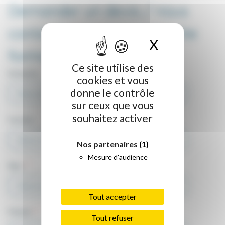
Demander un devis / nous
contacter à propos de cette
X
Masquer l
formation
Ce site utilise des
Entreprise
cookies et vous
donne le contrôle
sur ceux que vous
souhaitez activer
Fonction
Nos partenaires
(1)
Mesure d'audience
Nom
Tout accepter
Prénom
Tout refuser